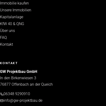
Immobilie kaufen
Unsere Immobilien
Kapitalanlage
KfW 40 & QNG
Über uns
FAQ
Kontakt
KONTAKT
GW Projektbau GmbH
In den Birkenwiesen 3
76877 Offenbach an der Queich
06348 9290910
info@gw-projektbau.de