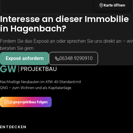
Karte öffnen
Interesse an dieser Immobilie
in Hagenbach?
Fordern Sie das Exposé an oder sprechen Sie uns direkt an – wir
beraten Sie gern.
Exposé anfordern
06348 9290910
Nachhaltige Neubauten im KfW-40-Standard mit
QNG – zum Wohnen und als Kapitalanlage.
@gwprojektbau folgen
ENTDECKEN